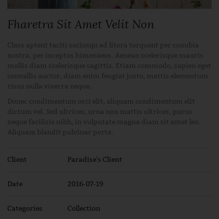
Fharetra Sit Amet Velit Non
Class aptent taciti sociosqu ad litora torquent per conubia
nostra, per inceptos himenaeos. Aenean scelerisque mauris
mollis diam scelerisque sagittis. Etiam commodo, sapien eget
convallis auctor, diam enim feugiat justo, mattis elementum
risus nulla viverra neque.
Donec condimentum orci elit, aliquam condimentum elit
dictum vel. Sed ultrices, urna non mattis ultrices, purus
neque facilisis nibh, in vulputate magna diam sit amet leo.
Aliquam blandit pulvinar porta.
Client
Paradise's Client
Date
2016-07-19
Categories
Collection