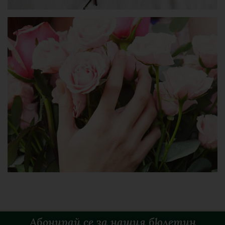
Абонирай се за нашия бюлетин