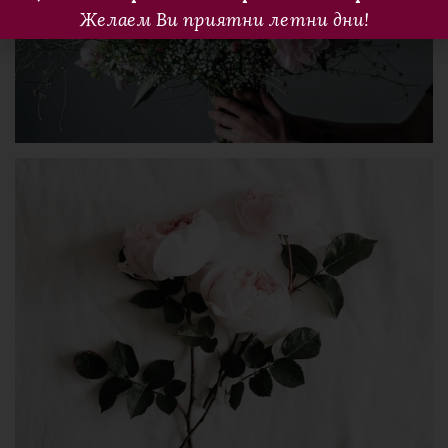
Желаем Ви приятни летни дни!