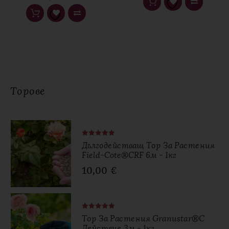
Торове
Дългодействащ Тор За Растения
Field-Cote®CRF 6м - 1кг
10,00
€
Тор За Растения Granustar®с
Действие 3м - 1кг