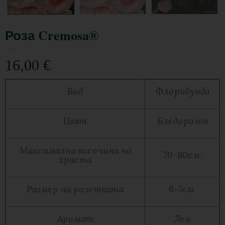
Роза Cremosa®
16,00
€
Вид
Флорибунда
Цвят
Бледорозов
Максимална височина на
70-80см.
храста
Размер на розетката
6-7см.
Аромат
Лек