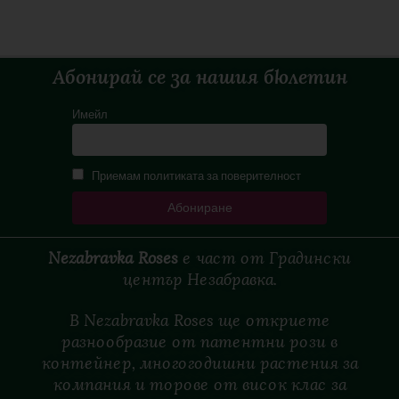
Абонирай се за нашия бюлетин
Имейл
Приемам политиката за поверителност
Nezabravka Roses
е
част
от
Градински
център
Незабравка.
В Nezabravka Roses ще откриете
разнообразие от патентни рози в
контейнер, многогодишни растения за
компания и торове от висок клас за