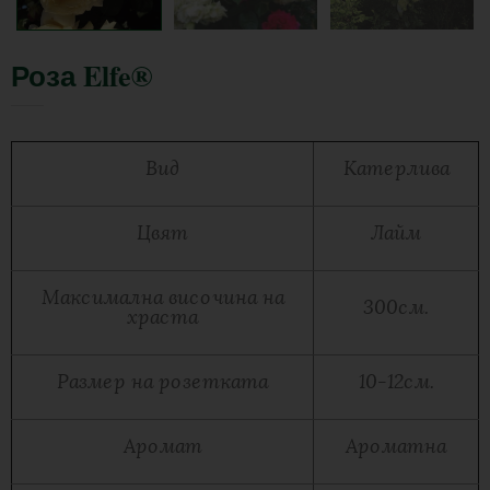
Роза Elfe®
Вид
Катерлива
Цвят
Лайм
Максимална височина на
300см.
храста
Размер на розетката
10-12см.
Аромат
Ароматна