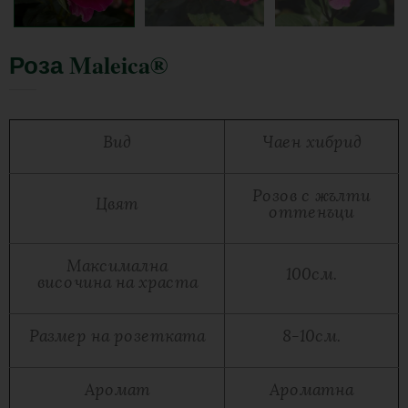
Роза Maleica®
Вид
Чаен хибрид
Розов с жълти
Цвят
оттенъци
Максимална
100см.
височина на храста
Размер на розетката
8-10см.
Аромат
Ароматна