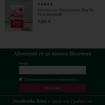
Органично-Минерален Тор За
Рози Kordes®
9,80
€
Абонирай се за нашия бюлетин
Имейл
Приемам политиката за поверителност
Nezabravka Roses
е
част
от
Градински