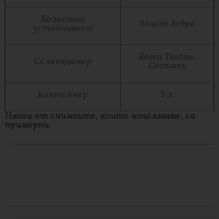
Болестна
Много добра
устойчивост
Rosen Tantau,
Селекционер
Germany
Контейнер
3 л.
Някои от снимките, които използваме, са
примерни.