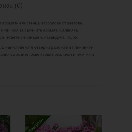
иви (0)
и ароматни листенца и гроздове от цветове.
с типичния за салвиите аромат. Салвията
ъчетаете с ехинацеи, лавандула, гаура.
 . В най-студените северни райони и в планините
ания за розите, освен това привличат пчелички и
Изчерпан
Изчерпан