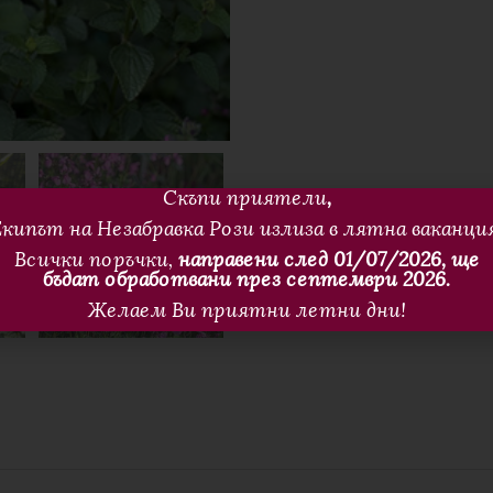
Скъпи приятели
,
кипът на Незабравка Рози излиза в лятна ваканци
Всички поръчки,
направени след 01/07/2026, ще
бъдат обработвани през септември 2026.
Желаем Ви приятни летни дни!