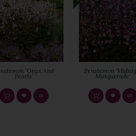
Имейл
*
nstemon ‘Onyx And
Penstemon ‘Midnig
Pearls’
Masquerade’