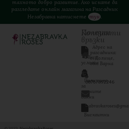
тяхното добро развитие. Ако искате да
разгледате онлайн магазина на Разсадник
Незабравка натиснете
тук
.
Полезни
Контакти
връзки
  Адрес на 
разсадника: 
Общи
с. Долище, 
условия
обл. Варна
Политика
0876/892246
за
личните
данни
nezabravkaroses@gma
Бисквитки
© 2023
NezabravkaRoses