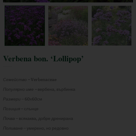
Verbena bon. ‘Lollipop’
Семейство –
Verbenaceae
Популярно име –
вербена, върбинка
Размери
– 60х60см
Позиция
– слънце
Почва
– всякаква, добре дренирана
Поливане
– умерено, но редовно