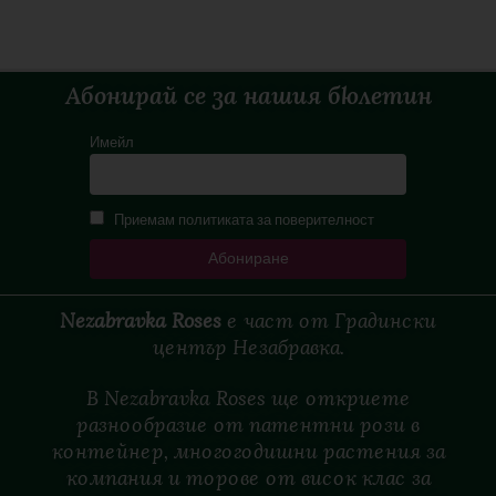
Абонирай се за нашия бюлетин
Имейл
Приемам политиката за поверителност
Nezabravka Roses
е
част
от
Градински
център
Незабравка.
В Nezabravka Roses ще откриете
разнообразие от патентни рози в
контейнер, многогодишни растения за
компания и торове от висок клас за