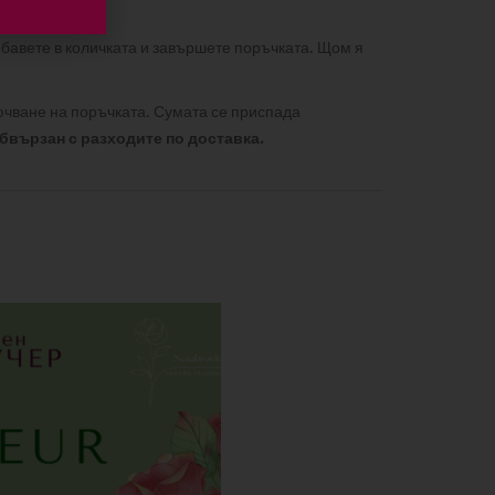
обавете в количката и завършете поръчката. Щом я
лючване на поръчката. Сумата се приспада
обвързан с разходите по доставка.