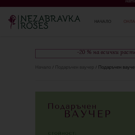
нато
НАЧАЛО
ОНЛА
-20 % на всички рас
Начало
/
Подаръчен ваучер
/ Подаръчен вауче