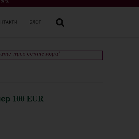
 дни!
ОНТАКТИ
БЛОГ
чите през септември!
ер 100 EUR