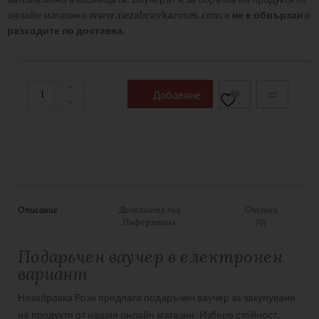
онлайн магазина www.nezabravkaroses.com и
не е обвързан с
разходите по доставка.
Добавяне
В
Количката
Описание
Допълнителна
Отзиви
Информация
(0)
Подаръчен ваучер в електронен
вариант
Незабравка Рози предлага подаръчен ваучер за закупуване
на продукти от нашия онлайн магазин. Избере стойност,