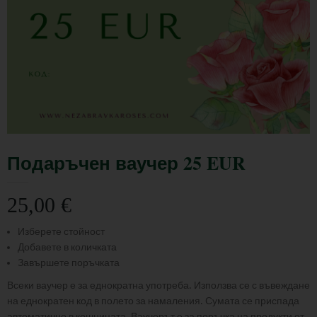
Подаръчен ваучер 25 EUR
25,00
€
Изберете стойност
Добавете в количката
Завършете поръчката
Всеки ваучер е за еднократна употреба. Използва се с въвеждане
на еднократен код в полето за намаления. Сумата се приспада
автоматично в кошницата. Ваучерът е за поръчка на продукти от